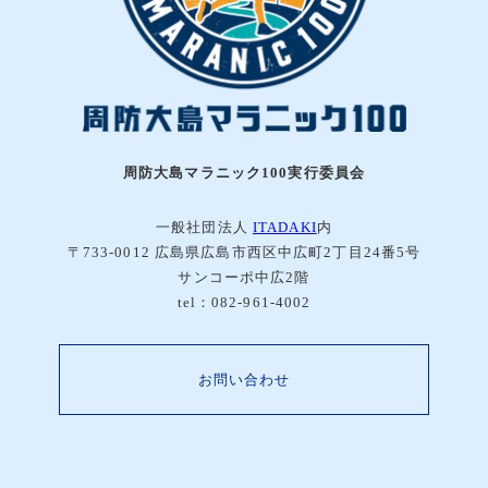
周防大島マラニック100実行委員会
一般社団法人
ITADAKI
内
〒733-0012 広島県広島市西区中広町2丁目24番5号
サンコーポ中広2階
tel：082-961-4002
お問い合わせ