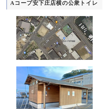
Aコープ安下庄店横の公衆トイレ