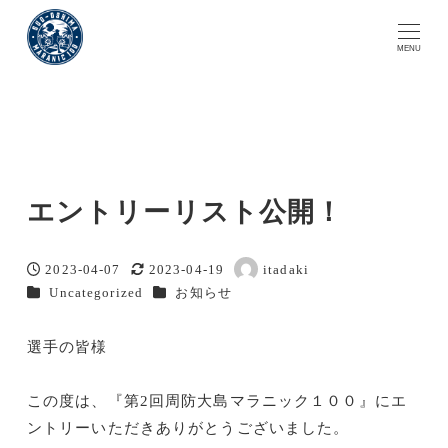
MENU
エントリーリスト公開！
2023-04-07
2023-04-19
itadaki
投稿日
更新日
著
カテゴリー
カテゴリー
Uncategorized
お知らせ
者
選手の皆様
この度は、『第2回周防大島マラニック１００』にエ
ントリーいただきありがとうございました。