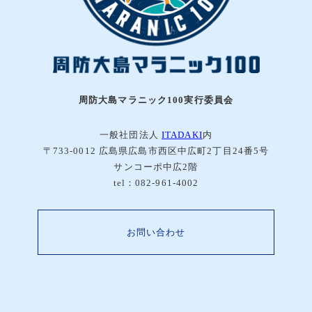
周防大島マラニック100実行委員会
一般社団法人
ITADAKI
内
〒733-0012 広島県広島市西区中広町2丁目24番5号
サンコーポ中広2階
tel：082-961-4002
お問い合わせ