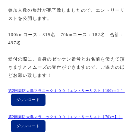
参加人数の集計が完了致しましたので、エントリーリ
ストを公開します。
100kmコース：315名 70kmコース：182名 合計：
497名
受付の際に、自身のゼッケン番号とお名前を伝えて頂
きますとスムーズの受付ができますので、ご協力のほ
どお願い致します！
第2回周防大島マラニック１００（エントリーリスト【100km】）
ダウンロード
第2回周防大島マラニック１００（エントリーリスト【70km】）
ダウンロード