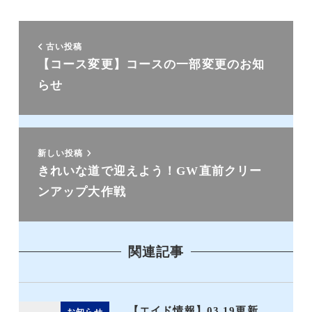
古い投稿
【コース変更】コースの一部変更のお知
らせ
新しい投稿
きれいな道で迎えよう！GW直前クリー
ンアップ大作戦
関連記事
【エイド情報】03.19更新
お知らせ