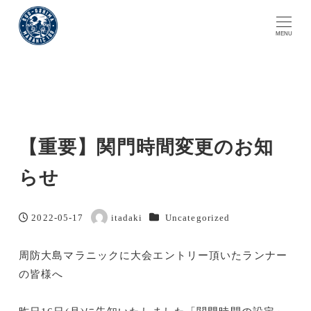
MENU
【重要】関門時間変更のお知
らせ
カテゴリー
2022-05-17
itadaki
Uncategorized
投稿日
著
者
周防大島マラニックに大会エントリー頂いたランナー
の皆様へ