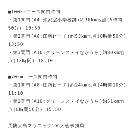
■100kmコース関門時間

・第1関門(A4:沖家室小学校跡)約36km地点(5時間
50分) 10:50

・第2関門(A6:庄南ビーチ)約53km地点(8時間50分) 
13:50

・第3関門:A10:グリーンステイながうら)約80km地
点(13時間) 18:10

■70kmコース関門時間

・第1関門(A6:庄南ビーチ)約24km地点(4時間10分) 
11:10

・第2関門(A10:グリーンステイながうら)約51km地
点(8時間50分) 15:50
周防大島マラニック100大会事務局