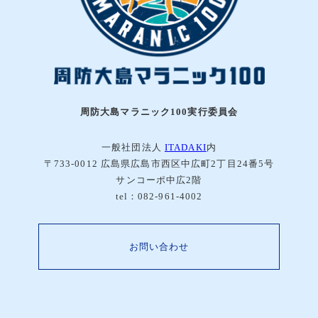
周防大島マラニック100実行委員会
一般社団法人
ITADAKI
内
〒733-0012 広島県広島市西区中広町2丁目24番5号
サンコーポ中広2階
tel：082-961-4002
お問い合わせ