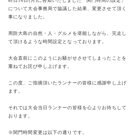
昨日16日(月)に告知いたしました「関門時間の設定」
について大会事務局で協議した結果、変更させて頂く
事になりました。
周防大島の自然・人・グルメを堪能しながら、完走し
て頂けるような時間設定となっております。
大会直前にこのようにお騒がせさせてしまったことを
重ねてお詫び申し上げます。
この度、ご指摘頂いたランナーの皆様に感謝申し上げ
ます。
それでは大会当日ランナーの皆様を心よりお待ちして
おります。
※関門時間変更は以下の通りです。