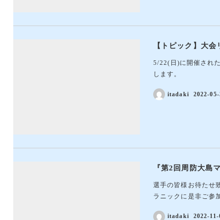
【トピック】大会
5/22(日)に開催
します。
itadaki
2022-05-
『第2回周防大島マ
選手の皆様お待たせ致
ラニックに是非ご参加
itadaki
2022-11-