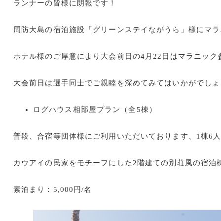
ランナーの皆様に朗報です！
周防大島の宿泊施設「グリーンステイながうら」様にマラ
ホテル様のご厚意により大会前日の4月22日はマラニッ
大会前日は選手同士でご親睦を深めてみてはいかがでしょ
ログハウス相部屋プラン（全5棟）
普段、合宿等団体様にご利用いただいております、1棟6
カウアイの民家をモチーフにした2階建ての別荘風の宿泊
素泊まり：5,000円/名