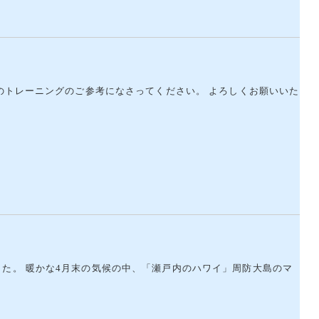
今後のトレーニングのご参考になさってください。 よろしくお願いいた
した。 暖かな4月末の気候の中、「瀬戸内のハワイ」周防大島のマ