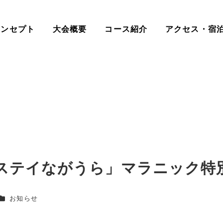
コンセプト
大会概要
コース紹介
アクセス・宿
ステイながうら」マラニック特
カテゴリー
お知らせ