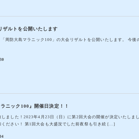
リザルトを公開いたします
された「周防大島マラニック100」の大会リザルトを公開いたします。 
30
ラニック100』開催日決定！！
しました！2023年4月23日（日）に第2回大会の開催が決定いたしま
ください！ 第1回大会も大盛況でした前夜祭も引き続 […]
04