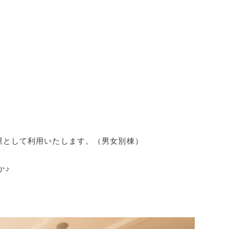
屋として利用いたします。（男女別棟）
か♪