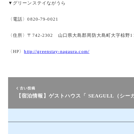
▼グリーンステイながうら
〈電話〉0820-79-0021
〈住所〉〒742-2302 山口県大島郡周防大島町大字椋野114
〈HP〉
http://greenstay-nagaura.com/
古い投稿
【宿泊情報】ゲストハウス「 SEAGULL（シー