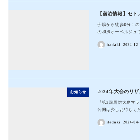
【宿泊情報】セト
会場から徒歩0分！
の和風オーベルジュで
itadaki
2022-12-
2024年大会のリ
お知らせ
『第3回周防大島マ
公開は少しお待ちく
itadaki
2024-04-